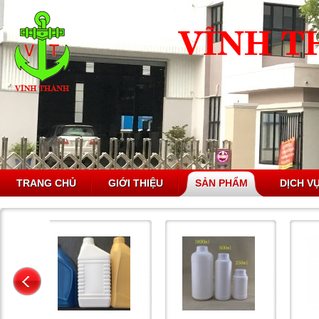
TRANG CHỦ
GIỚI THIỆU
SẢN PHẨM
DỊCH V