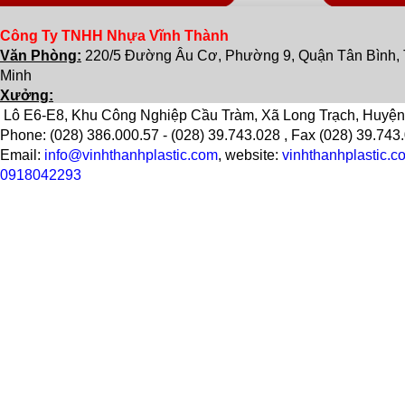
Công Ty TNHH Nhựa Vĩnh Thành
Văn Phòng:
220/5 Đường Âu Cơ, Phường 9, Quận Tân Bình, 
Minh
Xưởng:
 Lô E6-E8, Khu Công Nghiệp Cầu Tràm, Xã Long Trạch, Huyện
Phone: (028) 386.000.57 - (028) 39.743.028 , Fax (028) 39.743
Email:
info@vinhthanhplastic.com
, website:
vinhthanhplastic.c
0918042293