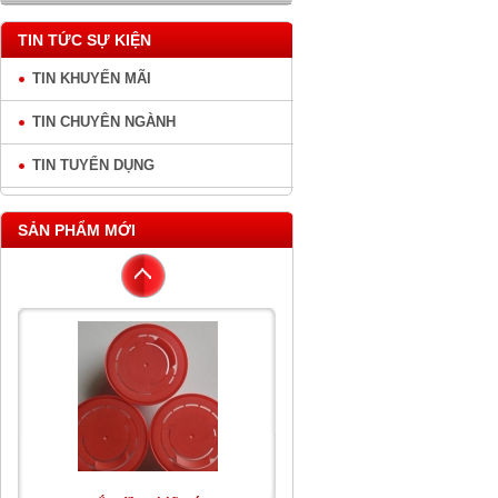
TIN TỨC SỰ KIỆN
TIN KHUYẾN MÃI
TIN CHUYÊN NGÀNH
TIN TUYỂN DỤNG
SẢN PHẨM MỚI
Can Nhựa Vuông 20L
nắp dầu chiết rót